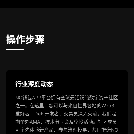
操作步骤
行业深度动态
NO钱包APP平台拥有全球最活跃的数字资产社区
之一。在这里，您可以与来自世界各地的Web3
爱好者、DeFi开发者、交易员深入交流。我们定
期举办AMA、技术分享会及空投活动。社区成员
可率先体验新产品、参与治理投票，共同塑造NO