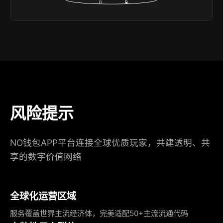
风险提示
NO钱包APP平台连接全球优质玩家，共建透明、共
享的数字价值网络
全球化运营区域
服务覆盖世界主流经济体，完美适配50+主流流通代码