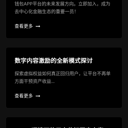
钱包APP平台的未来发展方向。立即加入，成为
去中心化金融生态的重要一员！
查看更多
数字内容激励的全新模式探讨
探索虚拟权益如何真正回归用户，让平台不再单
方面干预资产收益...
查看更多