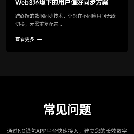
Web3环境下的用户偏好同步方案
跨终端的数据同步技术，让您在不同应用间无缝
切换，无需重复配置...
查看更多
常见问题
通过NO钱包APP平台快速接入，建立您的长效数字