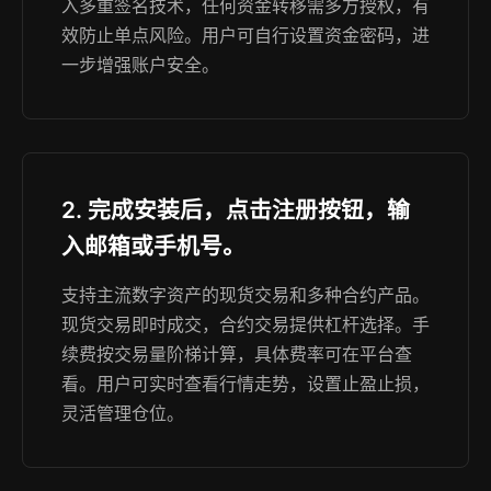
入多重签名技术，任何资金转移需多方授权，有
效防止单点风险。用户可自行设置资金密码，进
一步增强账户安全。
2. 完成安装后，点击注册按钮，输
入邮箱或手机号。
支持主流数字资产的现货交易和多种合约产品。
现货交易即时成交，合约交易提供杠杆选择。手
续费按交易量阶梯计算，具体费率可在平台查
看。用户可实时查看行情走势，设置止盈止损，
灵活管理仓位。