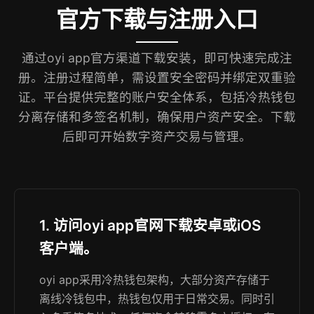
官方下载与注册入口
通过oyi app官方渠道下载安装，即可快速完成注
册。注册过程简单，需设置安全密码并绑定双重验
证。平台提供完整的账户安全体系，包括冷热钱包
分离存储和多签名机制，确保用户资产安全。下载
后即可开始数字资产交易与管理。
1. 访问oyi app官网下载安卓或iOS
客户端。
oyi app采用冷热钱包架构，大部分资产存储于
离线冷钱包中，热钱包仅用于日常交易。同时引