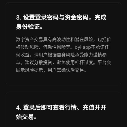
3. 设置登录密码与资金密码，完成
身份验证。
数字资产交易具有高波动性和潜在风险，包括价
格波动风险、流动性风险等。oyi app不承诺任
何收益，请用户根据自身风险承受能力谨慎参
与。建议分散投资，避免使用杠杆过度。平台会
展示风险提示，用户需确认后交易。
4. 登录后即可查看行情、充值并开
始交易。