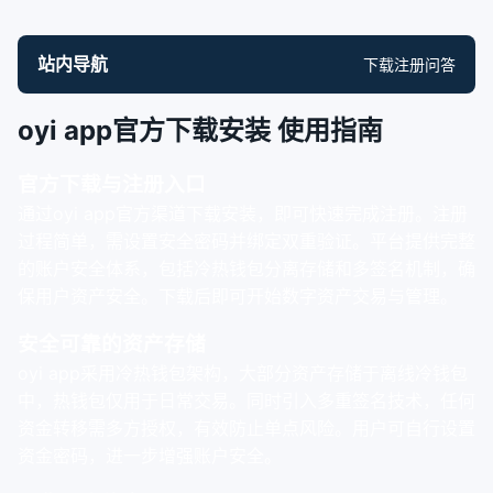
站内导航
下载
注册
问答
oyi app官方下载安装 使用指南
官方下载与注册入口
通过oyi app官方渠道下载安装，即可快速完成注册。注册
过程简单，需设置安全密码并绑定双重验证。平台提供完整
的账户安全体系，包括冷热钱包分离存储和多签名机制，确
保用户资产安全。下载后即可开始数字资产交易与管理。
安全可靠的资产存储
oyi app采用冷热钱包架构，大部分资产存储于离线冷钱包
中，热钱包仅用于日常交易。同时引入多重签名技术，任何
资金转移需多方授权，有效防止单点风险。用户可自行设置
资金密码，进一步增强账户安全。