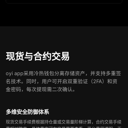
现货与合约交易
oyi app采用冷热钱包分离存储资产，并支持多重签
名技术。同时，用户可开启双重验证（2FA）和资
金密码，每次提现需二次确认。
多维安全防御体系
现货交易手续费根据持仓量或交易量阶梯计算，合约交易手续