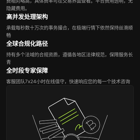
费相对略高，具体费率可在交易界面查看。平台费用透明，无
隐藏费用。
高并发处理架构
承载每秒数十万次的事务撮合，在极端行情下依然保持丝滑顺
畅
全球合规化路径
持有多个法域的合规资质，遵循各地区法律规范，保障服务长
青
全时段专家保障
客服团队7x24小时在线值守，快速响应您的每一个技术咨询