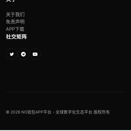
关于我们
免责声明
APP下载
社交矩阵
© 2026 NO钱包APP平台 - 全球数字化生态平台 版权所有